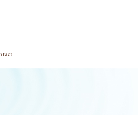
ntact