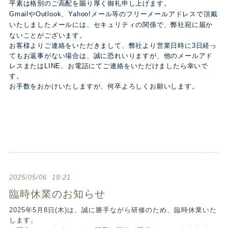
平素は格別のご高配を賜り厚く御礼申し上げます。
GmailやOutlook、Yahoo!メール等のフリーメールアドレスで頂戴
いたしましたメールには、セキュリティの関係で、弊社宛に届か
ないことがございます。
お客様よりご連絡をいただきまして、弊社より営業日時に3日経っ
てもお返事がない場合は、誠に恐れいりますが、他のメールアド
レスまたはLINE、お電話にてご連絡をいただけましたら幸いで
す。
お手数をおかけいたしますが、何卒よろしくお願いします。
2025/05/06 19:21
臨時休業のお知らせ
2025年5月8日(木)は、誠に勝手ながら研修のため、臨時休業いた
します。