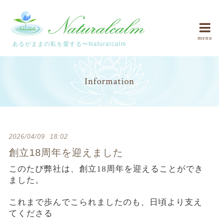
menu
あるがままの私を愛する〜Naturalcalm
Information
2026/04/09 18:02
創立18周年を迎えました
このたび弊社は、創立18周年を迎えることができ
ました。
これまで歩んでこられましたのも、
日頃より支え
てくださる