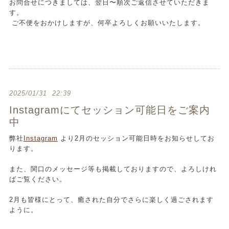
お問合せにつきましては、翌日〜順次ご返信させていただきま
す。
ご不便をおかけしますが、何卒よろしくお願いいたします。
2025/01/31 22:39
Instagramにてセッション可能日をご案内
中
弊社
Instagram
より2月のセッション可能日時をお知らせしてお
ります。
また、関口のメッセージ等も掲載しておりますので、よろしけれ
ばご覧ください。
2月も皆様にとって、癒された自分でさらに楽しく過ごされます
ように。