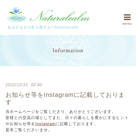
menu
あるがままの私を愛する〜Naturalcalm
Information
2022/12/15 00:40
お知らせ等をInstagramに記載しておりま
す
当ホームページをご覧くださり、ありがとうございます。
皆様との交流の場としてまた、日々の暮らしを豊かにするヒント
やお知らせ等を
Instagram
に記載しております。
是非ご覧くださいませ。