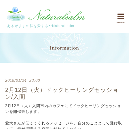
menu
あるがままの私を愛する〜Naturalcalm
Information
2019/01/24 23:00
2月12日（火）ドックヒーリングセッショ
ン/入間
2月12日（火）入間市内のカフェにてドックヒーリングセッショ
ンを開催致します。
愛犬さんが伝えてくれるメッセージを、自分のこととして受け取
って、愛が循環する空間に触れてください。