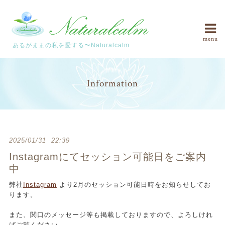
menu
あるがままの私を愛する〜Naturalcalm
Information
2025/01/31 22:39
Instagramにてセッション可能日をご案内
中
弊社
Instagram
より2月のセッション可能日時をお知らせしてお
ります。
また、関口のメッセージ等も掲載しておりますので、よろしけれ
ばご覧ください。