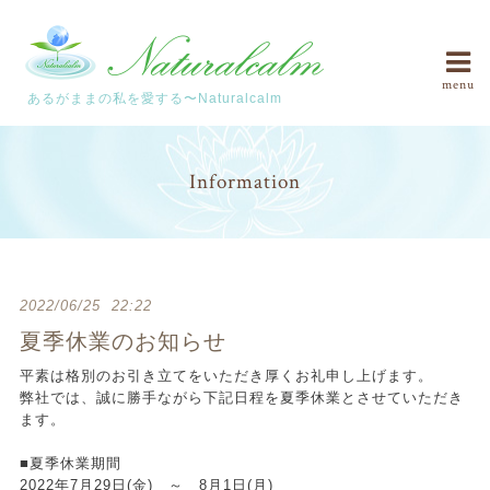
menu
あるがままの私を愛する〜Naturalcalm
Information
2022/06/25 22:22
夏季休業のお知らせ
平素は格別のお引き立てをいただき厚くお礼申し上げます。
弊社では、誠に勝手ながら下記日程を夏季休業とさせていただき
ます。
■夏季休業期間
2022年7月29日(金) ～ 8月1日(月)