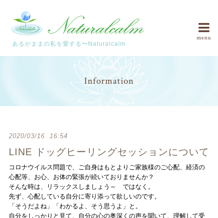
menu
あるがままの私を愛する〜Naturalcalm
Information
2020/03/16 16:54
LINE ドッグヒーリングセッションについて
コロナウイルス問題で、ご自身はもとよりご家族様のご心配、経済の
心配等、お心、お体の緊張が続いておりませんか？
そんな時は、リラックスしましょう～ ではなく。
先ず、心配している自分に寄り添って欲しいのです。
「そうだよね」「わかるよ、そう思うよ」と。
自分をしっかりと見て、自分の心の奥深くの声を聞いて、理解して受