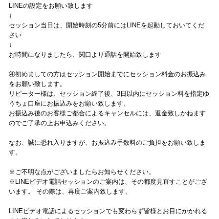
LINEの設定をお願い致します
↓
セッション当日は、開始時刻の5分前にはLINEを起動しておいてくだ
さい
↓
お時間になりましたら、関口より通話を開始致します
④初めましての方はセッション開始までにセッション料金のお振込み
をお願い致します。
リピーター様は、セッション終了後、3日以内にセッション料を指定ゆ
うちょ口座にお振込みをお願い致します。
お振込み後のお客様ご都合によるキャンセルには、返金致しかねます
のでご了承の上お申込みください。
なお、誠に恐れ入りますが、お振込み手数料のご負担をお願い致しま
す。
※ご不明な点がございましたらお知らせください。
※LINEビデオ電話セッションのご案内は、その都度見直すことがござ
います。 その際は、再度ご案内致します。
LINEビデオ電話によるセッションでも変わらず皆様とお目にかかれる