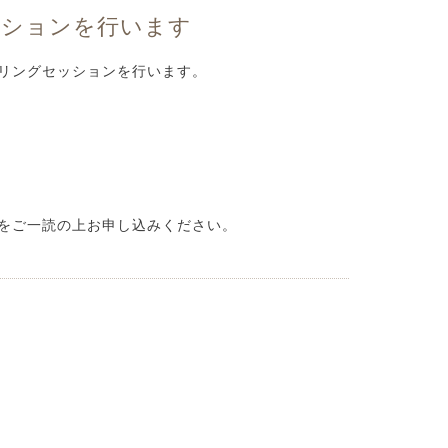
ッションを行います
ヒーリングセッションを行います。
。
をご一読の上お申し込みください。