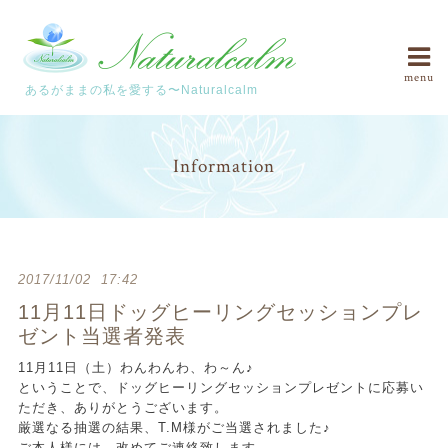
menu
あるがままの私を愛する〜Naturalcalm
Information
2017/11/02 17:42
11月11日ドッグヒーリングセッションプレ
ゼント当選者発表
11月11日（土）わんわんわ、わ～ん♪
ということで、ドッグヒーリングセッションプレゼントに応募い
ただき、ありがとうございます。
厳選なる抽選の結果、T.M様がご当選されました♪
ご本人様には、改めてご連絡致します。