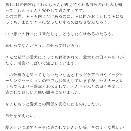
第1回目の内容は「わんちゃんが教えてくれる自分の仕組みを知
って、わんちゃんと安心して過ごす」です。
この世界、＋－も同じだけあるのに、＋に向かおうとして＋にな
っても、またすぐ－になったりするのはなぜなんだろう。
いい悪いの行ったり来たりは、どうしたら終わるのだろう。
幸せってなんだろう。自分って何だろう。
そんな疑問が愛犬によっても解消されて、愛犬との日々をありが
たく、感謝いっぱいで過ごしています。
この仕組みを知ってもらいたいなぁとドッグケアヨガやドッグヒ
ーリングセッションの中でもお伝えしていますが、セミナーとい
う形でもより一層深くお伝えして、わんちゃんとの日々を楽しく
過ごして欲しいと願い開催に至りました。
今よりもっと愛犬との関係を安心したものにしたい。
自分を変えたい。
愛犬といつまでも幸せに過ごしていきたい等、そのような思いが