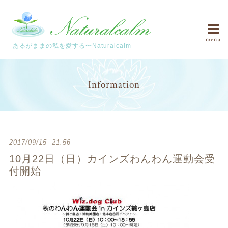
menu
あるがままの私を愛する〜Naturalcalm
Information
2017/09/15 21:56
10月22日（日）カインズわんわん運動会受
付開始