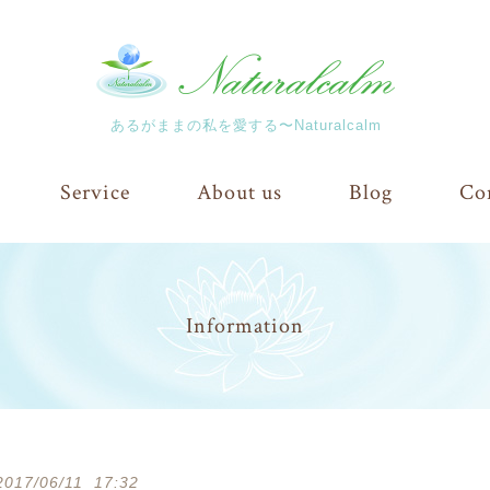
あるがままの私を愛する〜Naturalcalm
Service
About us
Blog
Co
Information
2017/06/11 17:32