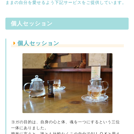
ままの自分を愛せるよう下記サービスをご提供しています。
個人セッション
個人セッション
ヨガの目的は、自身の心と体、魂を一つにするという三位
一体にありました。
簡単に言うと、誰とも比較なくこの自分でALL O.Kと思え