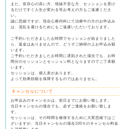
また、依存心の高い方、情緒不安な方、セッションを受け
るだけですぐ人生が変わる等お考えの方もご遠慮くださ
い。
誠に恐縮ですが、現在心療内科にて治療中の方のお申込み
は、混乱を避けるためにもご遠慮いただいております。
ご予約いただきましたお時間でセッションが始まりました
ら、返金はありませんので、どうぞご納得の上お申込み願
います。
ご予約いただきましたお時間に遅刻された場合でも、お時
間分のセッションとセッション料となりますのでご了承願
います。
セッションは、個人差があります。
よって効果効能を保障するものではありません。
キャンセルについて
お申込みのキャンセルは、前日までにお願い致します。
当日キャンセルの場合でも、必ずご連絡をお願い致しま
す。
セッションは、その時間を確保するために大変恐縮ではご
ざいますが、当日キャンセルの場合100％のキャンセル料金