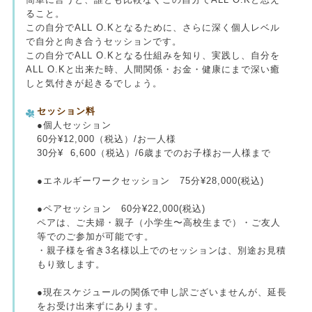
ること。
この自分でALL O.Kとなるために、さらに深く個人レベル
で自分と向き合うセッションです。
この自分でALL O.Kとなる仕組みを知り、実践し、自分を
ALL O.Kと出来た時、人間関係・お金・健康にまで深い癒
しと気付きが起きるでしょう。
セッション料
●個人セッション
60分¥12,000（税込）/お一人様
30分¥ 6,600（税込）/6歳までのお子様お一人様まで
●エネルギーワークセッション 75分¥28,000(税込)
●ペアセッション 60分¥22,000(税込)
ペアは、ご夫婦・親子（小学生〜高校生まで）・ご友人
等でのご参加が可能です。
・親子様を省き3名様以上でのセッションは、別途お見積
もり致します。
●現在スケジュールの関係で申し訳ございませんが、延長
をお受け出来ずにあります。