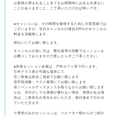
お客様の望まれること全てをお時間内にお伝え出来ない
ことがありますこと、ご了承いただければ幸いです。
●セッションは、その時間を確保するために大変恐縮では
ございますが、当日キャンセルの場合100％のキャンセル
料金を頂戴致します。
前払いにてお願い致します。
キャンセルが多い方は、弊社基準の判断でセッションを
お断りしておりますので悪しからずご了承ください。
●対面セッション会場は、戸外カフェ等で行います。
①外テラス席が可能な場所にて
②ご飲食は各自ご負担でお願い致します
③手指消毒・マスク着用にてお願い致します
④ソーシャルディスタンスを取りながらお願い致します
なお、当日少しでも体調が優れない場合、発熱がある場
合は、ご参加をお見合わせいただき、後日改めて行わせ
ていただきます。
※男性のみのセッションは、リピーター様からのご紹介