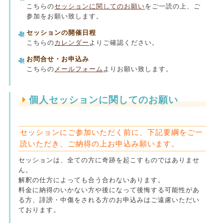
こちらの
セッションに関してのお願い
をご一読の上、ご
参加をお願い致します。
セッションの開催日程
こちらの
カレンダー
よりご確認ください。
お問合せ・お申込み
こちらの
メールフォーム
よりお願い致します。
個人セッションに関してのお願い
セッションにご参加いただく前に、下記要綱をご一
読いただき、ご納得の上お申込み願います。
セッションは、全ての方に奇跡を起こすものではありませ
ん。
解釈の仕方によっても合う合わないあります。
料金に納得のいかない方や後になって後悔する可能性があ
る方、誹謗・中傷をされる方のお申込みはご遠慮いただい
ております。