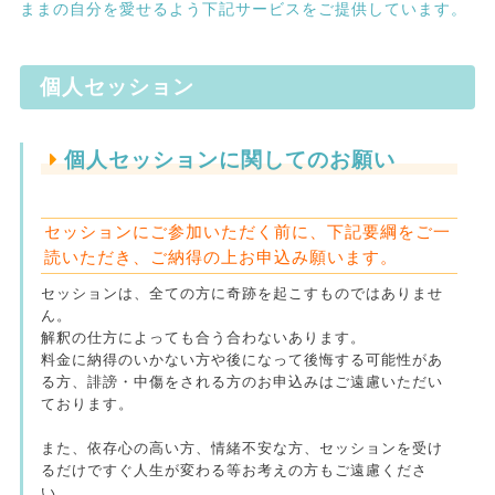
ままの自分を愛せるよう下記サービスをご提供しています。
個人セッション
個人セッションに関してのお願い
セッションにご参加いただく前に、下記要綱をご一
読いただき、ご納得の上お申込み願います。
セッションは、全ての方に奇跡を起こすものではありませ
ん。
解釈の仕方によっても合う合わないあります。
料金に納得のいかない方や後になって後悔する可能性があ
る方、誹謗・中傷をされる方のお申込みはご遠慮いただい
ております。
また、依存心の高い方、情緒不安な方、セッションを受け
るだけですぐ人生が変わる等お考えの方もご遠慮くださ
い。