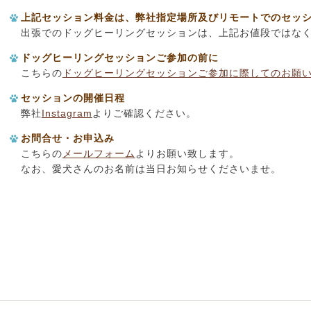
上記セッション料金は、弊社指定場所及びリモートでのセッ
出張でのドッグヒーリングセッションは、上記お値段ではな
ドッグヒーリングセッションご参加の前に
こちらの
ドッグヒーリングセッションご参加に際してのお願
セッションの開催日程
弊社
Instagram
よりご確認ください。
お問合せ・お申込み
こちらの
メールフォーム
よりお願い致します。
なお、愛犬さんのお名前は当日お知らせくださいませ。