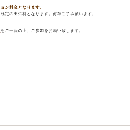
ション料金となります。
く既定の出張料となります。何卒ご了承願います。
い
をご一読の上、ご参加をお願い致します。