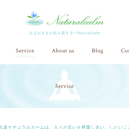
あるがままの私を愛する〜Naturalcalm
Service
About us
Blog
Co
Service
私達ナチュラルカームは、人々が互いを尊重し合い、したいこ