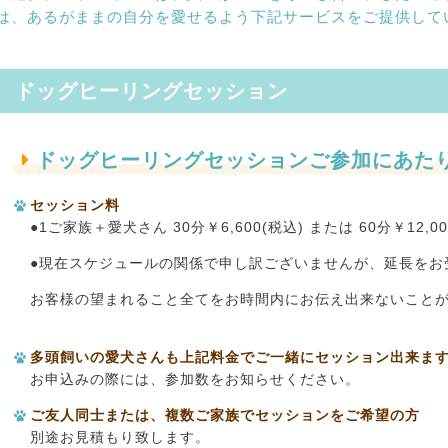
は、あるがままの自分を愛せるよう下記サービスをご提供して
ドッグヒーリングセッション
ドッグヒーリングセッションご参加にあた
セッション料
●1ご家族＋愛犬さん 30分￥6,600(税込) または 60分￥1
●現在スケジュールの関係で申し訳ございませんが、延長をお
お客様の望まれること全てをお時間内にお伝え出来ないこと
多頭飼いの愛犬さんも上記料金でご一緒にセッション出来ま
お申込みの際には、参加数をお知らせください。
ご友人同士または、複数ご家族でセッションをご希望の方
別途お見積もり致します。