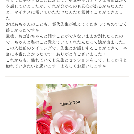
今まで仕事をすることに対して、不安やネガティブな感情ばかり
を感じていましたが、それが分かるのも安心があるからなんだ
と、マイナスに傾いていただけなんだと気付くことができまし
た！
おばあちゃんのことも、郁代先生が教えてくださってものすごく
嬉しかったです☺️
最後、おばあちゃんと話すことができないままお別れだったの
で、ちゃんと私のこと覚えていてくれたんだって涙が出ました。
この入社前のタイミングで、先生とお話しすることができて、本
当に本当によかったです！ありがとうございました！
これからも、離れていても先生とセッションをして、しっかりと
触れていきたいと思います！よろしくお願いします☺️