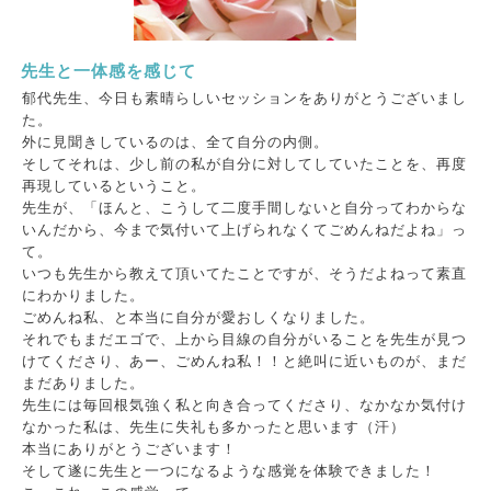
先生と一体感を感じて
郁代先生、今日も素晴らしいセッションをありがとうございまし
た。
外に見聞きしているのは、全て自分の内側。
そしてそれは、少し前の私が自分に対してしていたことを、再度
再現しているということ。
先生が、「ほんと、こうして二度手間しないと自分ってわからな
いんだから、今まで気付いて上げられなくてごめんねだよね」っ
て。
いつも先生から教えて頂いてたことですが、そうだよねって素直
にわかりました。
ごめんね私、と本当に自分が愛おしくなりました。
それでもまだエゴで、上から目線の自分がいることを先生が見つ
けてくださり、あー、ごめんね私！！と絶叫に近いものが、まだ
まだありました。
先生には毎回根気強く私と向き合ってくださり、なかなか気付け
なかった私は、先生に失礼も多かったと思います（汗）
本当にありがとうございます！
そして遂に先生と一つになるような感覚を体験できました！