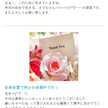
はぁ～。このために生きていますね。
本当の自分で生きる。エゴちゃんバイバイ(^^)/~~~が課題です。
またよろしくお願い致します。
全身全霊で何かを体感中ですっ
先生〜(*´∇｀*)
今日は素晴らしいセッションありがとうございました
嫌いをそーだね って受け入れると心臓痛くて勝手に涙がでてく