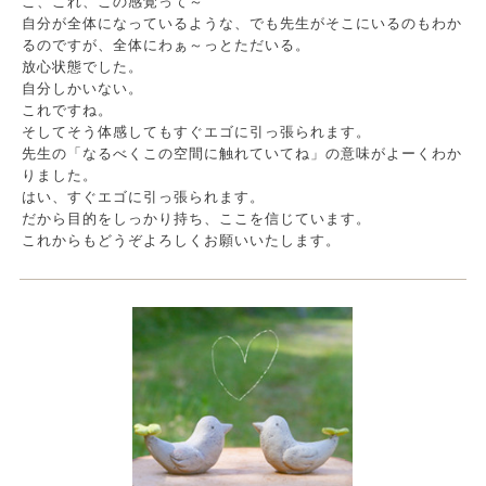
こ、これ、この感覚って～
自分が全体になっているような、でも先生がそこにいるのもわか
るのですが、全体にわぁ～っとただいる。
放心状態でした。
自分しかいない。
これですね。
そしてそう体感してもすぐエゴに引っ張られます。
先生の「なるべくこの空間に触れていてね」の意味がよーくわか
りました。
はい、すぐエゴに引っ張られます。
だから目的をしっかり持ち、ここを信じています。
これからもどうぞよろしくお願いいたします。