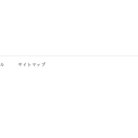
ル
サイトマップ