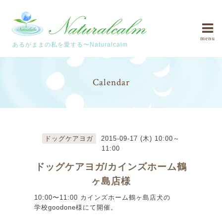
menu
あるがままの私を愛する〜Naturalcalm
Calendar
ドッグケアヨガ
2015-09-17 (木) 10:00～
11:00
ドッグケアヨガ/カインズホーム鶴
ヶ島店様
10:00〜11:00 カインズホーム鶴ヶ島店犬の
学校goodone様にて開催。