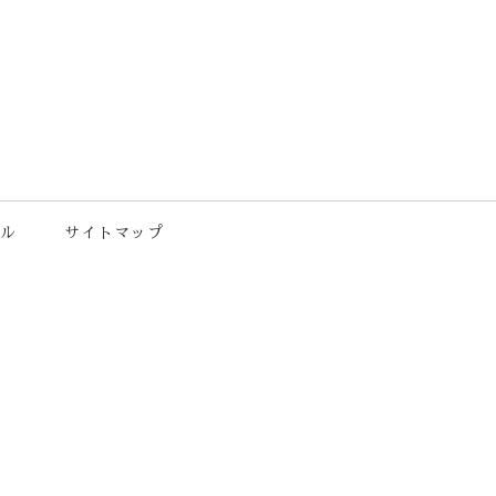
ル
サイトマップ