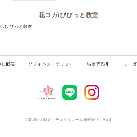
花ヨガ/びびっと教室
花ヨガ/びびっと教室
会社概要
プライバシーポリシー
特定商取引
リーガ
©2008-2026
ナチュラルカーム株式会社
|
RSS