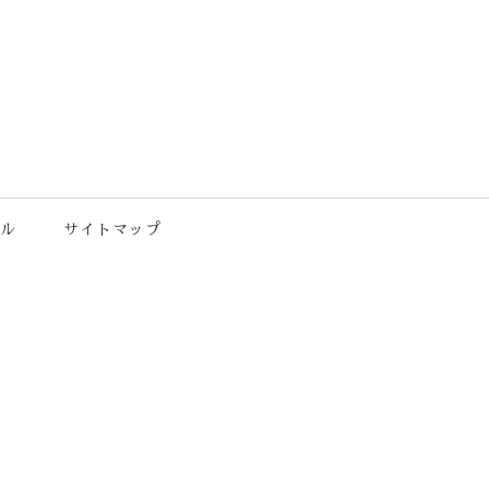
ル
サイトマップ