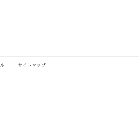
ル
サイトマップ