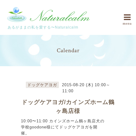
menu
あるがままの私を愛する〜Naturalcalm
Calendar
ドッグケアヨガ
2015-08-20 (木) 10:00～
11:00
ドッグケアヨガ/カインズホーム鶴
ヶ島店様
10:00〜11:00 カインズホーム鶴ヶ島店犬の
学校goodone様にてドッグケアヨガを開
催。