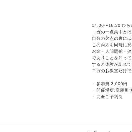
14:00〜15:30
ヨガの一点集中とは
自分の欠点の裏には
この両方を同時に見
お金・人間関係・健
でありことを知って
すると体験が訪れて
ヨガのお教室だけで
・参加費 3,000円
・開催場所:高麗川
・完全ご予約制