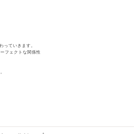
変わっていきます。
パーフェクトな関係性
す。