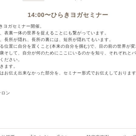
14:00〜ひらきヨガセミナー
 ひらきヨガセミナー開催。
、表裏一体の世界を捉えることにも繋がっています。
、長所が隠れ、長所の裏には、短所が隠れてもいます。
る位置に自分を置くこと(本来の自分を掴む)で、目の前の世界が
康そして、自分が何のためにここにいるのかを知り、それぞれと
ください。
きます。
はお伝え出来なかった部分を、セミナー形式でお伝えしておりま
サロン