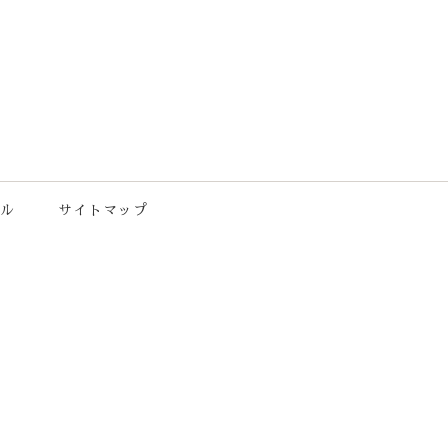
ル
サイトマップ