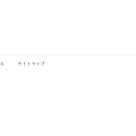
ル
サイトマップ