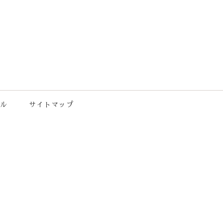
ル
サイトマップ