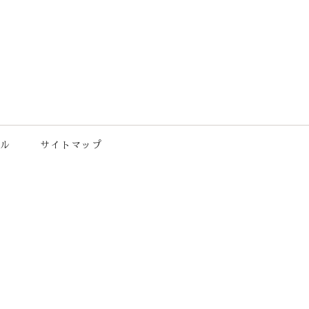
ル
サイトマップ