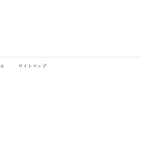
ル
サイトマップ