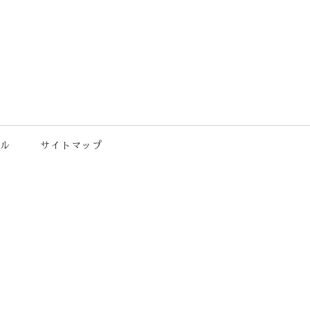
ル
サイトマップ