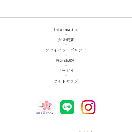
Information
会社概要
プライバシーポリシー
特定商取引
リーガル
サイトマップ