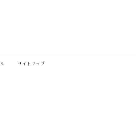
ル
サイトマップ