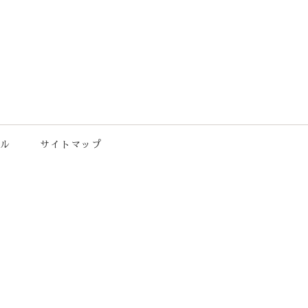
ル
サイトマップ