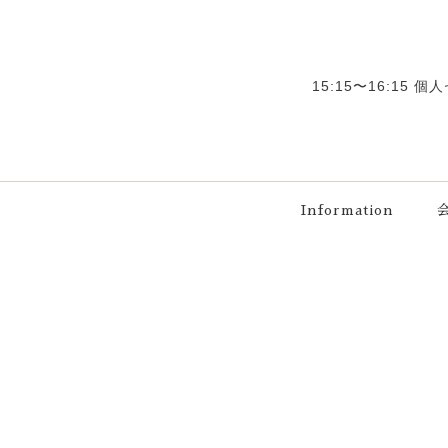
15:15〜16:15
Information