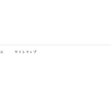
ル
サイトマップ