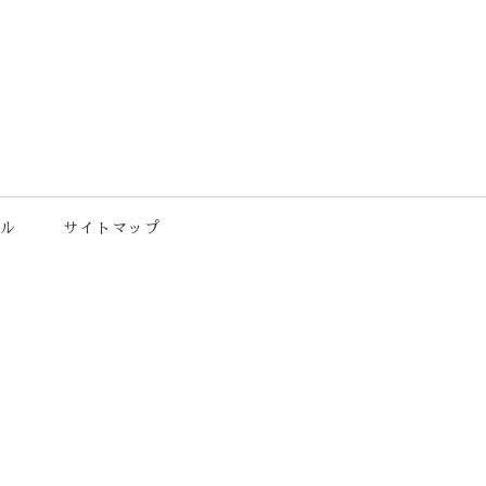
ル
サイトマップ