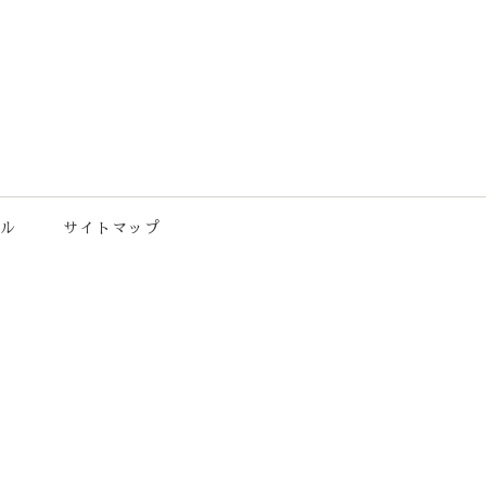
ル
サイトマップ