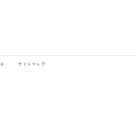
ル
サイトマップ