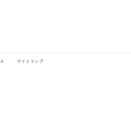
ル
サイトマップ