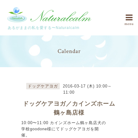
menu
あるがままの私を愛する〜Naturalcalm
Calendar
ドッグケアヨガ
2016-03-17 (木) 10:00～
11:00
ドッグケアヨガ／カインズホーム
鶴ヶ島店様
10:00〜11:00 カインズホーム鶴ヶ島店犬の
学校goodone様にてドッグケアヨガを開
催。