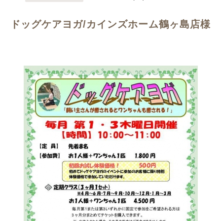
ドッグケアヨガ/カインズホーム鶴ヶ島店様