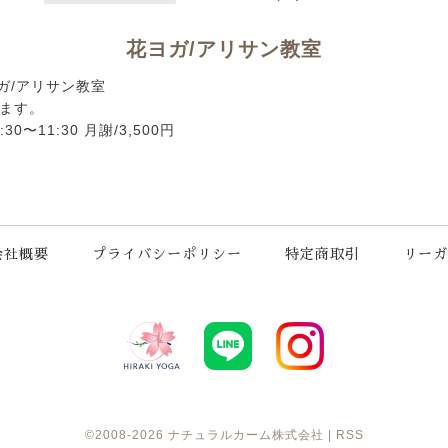
花ヨガ/アリサン教室
花ヨガ/アリサン教室
ます。
30〜11:30 月謝/3,500円
会社概要
プライバシーポリシー
特定商取引
リーガ
©2008-2026
ナチュラルカーム株式会社
|
RSS