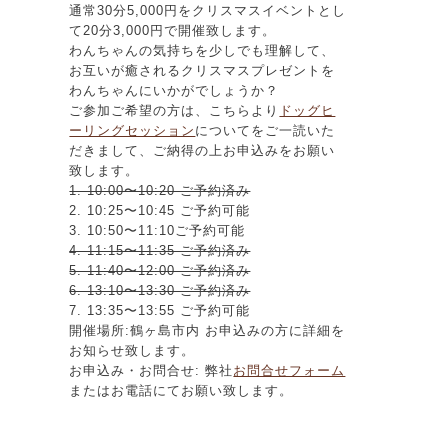
通常30分5,000円をクリスマスイベントとし
て20分3,000円で開催致します。
わんちゃんの気持ちを少しでも理解して、
お互いが癒されるクリスマスプレゼントを
わんちゃんにいかがでしょうか？
ご参加ご希望の方は、こちらより
ドッグヒ
ーリングセッション
についてをご一読いた
だきまして、ご納得の上お申込みをお願い
致します。
1. 10:00〜10:20 ご予約済み
2. 10:25〜10:45 ご予約可能
3. 10:50〜11:10ご予約可能
4. 11:15〜11:35 ご予約済み
5. 11:40〜12:00 ご予約済み
6. 13:10〜13:30 ご予約済み
7. 13:35〜13:55 ご予約可能
開催場所:鶴ヶ島市内 お申込みの方に詳細を
お知らせ致します。
お申込み・お問合せ: 弊社
お問合せフォーム
またはお電話にてお願い致します。